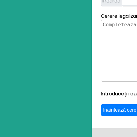
Incarcă
Cerere legaliza
Introduceți re
Inaintează cere