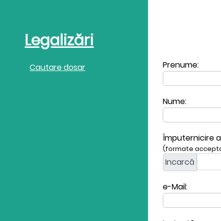
Legalizări
Prenume:
Cautare dosar
Nume:
Împuternicire a
(formate acceptat
Incarcă
e-Mail: